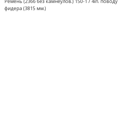
Ремень (2366 без камнеулов.) 150-1 / 4in. поводу
фидера (3815 мм.)