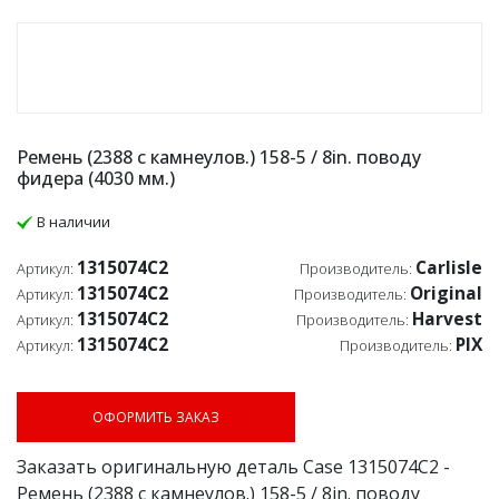
Ремень (2388 с камнеулов.) 158-5 / 8in. поводу
фидера (4030 мм.)
В наличии
1315074C2
Carlisle
Артикул:
Производитель:
1315074C2
Original
Артикул:
Производитель:
1315074C2
Harvest
Артикул:
Производитель:
1315074C2
PIX
Артикул:
Производитель:
ОФОРМИТЬ ЗАКАЗ
Заказать оригинальную деталь Case 1315074C2 -
Ремень (2388 с камнеулов.) 158-5 / 8in. поводу