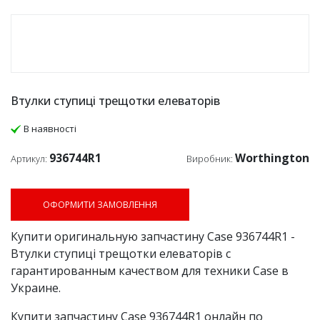
Втулки ступиці трещотки елеваторів
В наявності
936744R1
Worthington
Артикул:
Виробник:
ОФОРМИТИ ЗАМОВЛЕННЯ
Купити оригинальную запчастину Case 936744R1 -
Втулки ступиці трещотки елеваторів с
гарантированным качеством для техники Case в
Украине.
Купити запчастину Case 936744R1 онлайн по