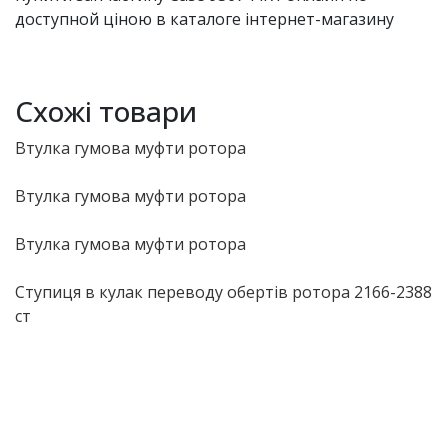
доступной ціною в каталоге інтернет-магазину
Схожі товари
Втулка гумова муфти ротора
Втулка гумова муфти ротора
Втулка гумова муфти ротора
Ступиця в кулак переводу обертів ротора 2166-2388
ст