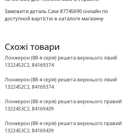
Замовити деталь Case 87745690 онлайн по
доступной вартістю в каталоге магазину
Схожі товари
Лонжерон (88-я серія) решета верхнього лівий
1322452C2, 84169374
Лонжерон (88-я серія) решета верхнього лівий
1322452C2, 84169374
Лонжерон (88-я серія) решета верхнього правий
1322453C2, 84169439
Лонжерон (88-я серія) решета верхнього правий
1322453C2, 84169439